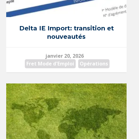
Delta IE Import: transition et
nouveautés
janvier 20, 2026
Fret Mode d'Emploi
,
Opérations