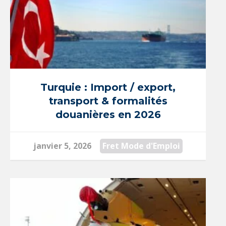
Turquie : Import / export,
transport & formalités
douanières en 2026
janvier 5, 2026
Fret Mode d'Emploi
Switch The Language