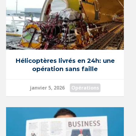
Français
English
Hélicoptères livrés en 24h: une
opération sans faille
janvier 5, 2026
Opérations