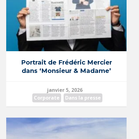
Portrait de Frédéric Mercier
dans ‘Monsieur & Madame’
janvier 5, 2026
Corporate
,
Dans la presse