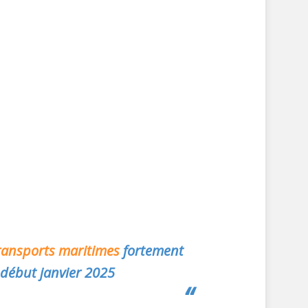
ransports maritimes
fortement
 début janvier 2025