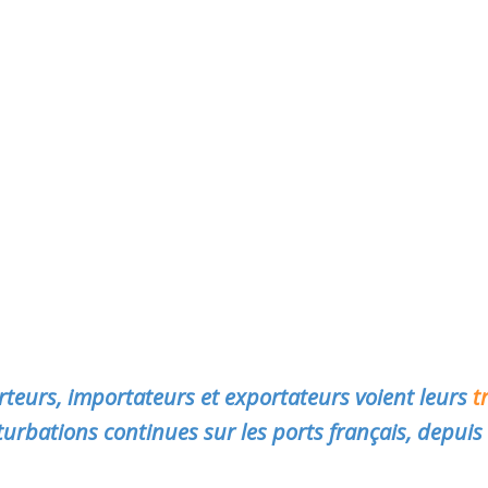
teurs, importateurs et exportateurs voient leurs
t
urbations continues sur les ports français, depuis