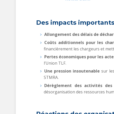
Des impacts importants
Allongement des délais de déch
Coûts additionnels pour les cha
financièrement les chargeurs et mette
Pertes économiques pour les acte
l’Union TLF.
Une pression insoutenable
sur les
STMRA.
Dérèglement des activités des 
désorganisation des ressources humai
Réactions des organisat