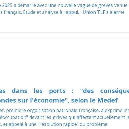
 2025 a démarré avec une nouvelle vague de grèves venue
ts français. Étude et analyse à l'appui, l'Union TLF s'alarme
es dans les ports : "des conséqu
ndes sur l'économie", selon le Medef
f, première organisation patronale française, a exprimé m
réoccupation" devant les grèves qui affectent actuellement l
s, et appelé à une "résolution rapide" du problème.