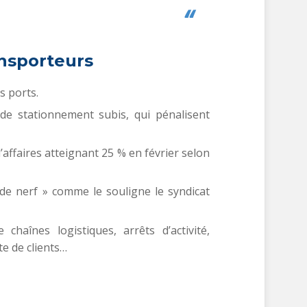
nsporteurs
s ports.
de stationnement subis, qui pénalisent
d’affaires atteignant 25 % en février selon
 de nerf » comme le souligne le syndicat
chaînes logistiques, arrêts d’activité,
te de clients…