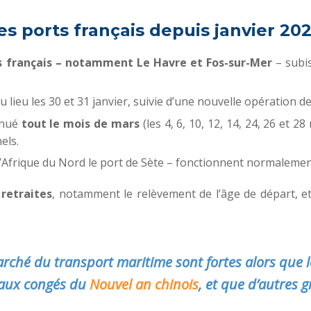
es ports français depuis janvier 20
s français – notamment Le Havre et Fos-sur-Mer
– subi
 lieu les 30 et 31 janvier, suivie d’une nouvelle opération de
tinué
tout le mois de mars
(les 4, 6, 10, 12, 14, 24, 26 et 
els.
l’Afrique du Nord le port de Sète – fonctionnent normalemen
retraites
, notamment le relèvement de l’âge de départ, e
arché du transport maritime sont fortes alors que l
e aux congés du
Nouvel an chinois
, et que d’autres 