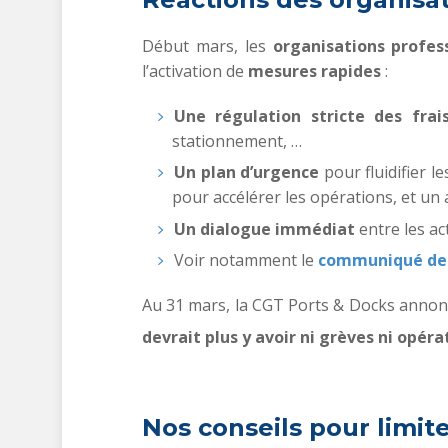
Début mars, les
organisations profes
l’activation de
mesures rapides
:
Une régulation stricte des fra
stationnement, …
Un plan d’urgence
pour fluidifier 
pour accélérer les opérations, et un 
Un dialogue immédiat
entre les ac
Voir notamment le
communiqué de
Au 31 mars, la CGT Ports & Docks annonc
devrait plus y avoir ni grèves ni opéra
Nos conseils pour limit