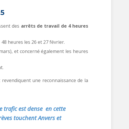
25
ssent des
arrêts de travail de 4 heures
 48 heures les 26 et 27 février.
28 mars), et concerné également les heures
t.
t revendiquent une reconnaissance de la
e trafic est dense en cette
grèves touchent Anvers et