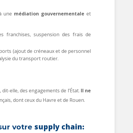
 à une
médiation gouvernementale
et
es franchises, suspension des frais de
ports (ajout de créneaux et de personnel
alysie du transport routier.
it-elle, des engagements de l’État.
Il ne
nçais, dont ceux du Havre et de Rouen.
supply chain
sur votre
: