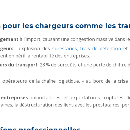
 pour les chargeurs comme les tra
argement
à l’import, causant une congestion massive dans le
rgeurs
: explosion des
surestaries, frais de détention
et 
nt en péril la rentabilité des entreprises.
urs du transport
: 23 % de surcoûts et une perte de chiffre 
 opérateurs de la chaîne logistique, « au bord de la crise
entreprises
importatrices et exportatrices: ruptures de 
nes, la déstructuration des liens avec les prestataires, per
ions professionnelles