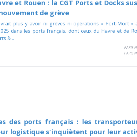
avre et Rouen : la CGT Ports et Docks su
mouvement de grève
evrait plus y avoir ni grèves ni opérations « Port-Mort »
 2025 dans les ports français, dont ceux du Havre et de R
rts &…
PARIS 
es des ports français : les transporteu
ur logistique s'inquiètent pour leur acti