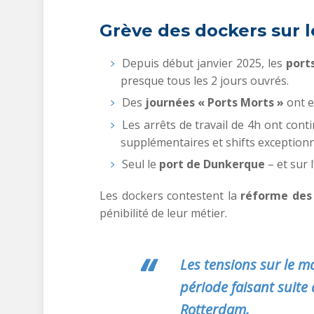
Grève des dockers sur l
Depuis début janvier 2025, les
port
presque tous les 2 jours ouvrés.
Des
journées « Ports Morts »
ont eu
Les arrêts de travail de 4h ont con
supplémentaires et shifts exceptionn
Seul le
port de Dunkerque
– et sur 
Les dockers contestent la
réforme des 
pénibilité de leur métier.
Les tensions sur le m
période faisant suit
Rotterdam.