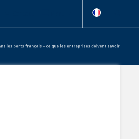
Contact
Menu
FR
ns les ports français – ce que les entreprises doivent savoir