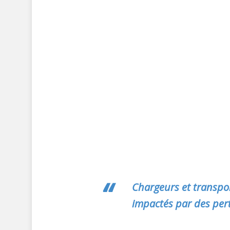
Chargeurs et transpor
impactés par des pert