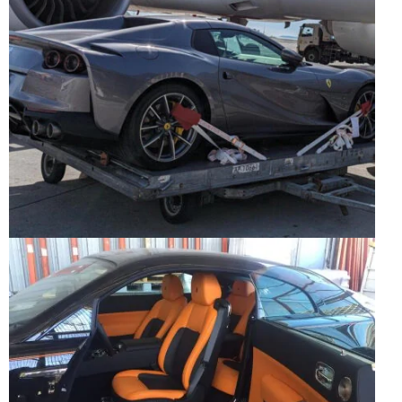
Français
English