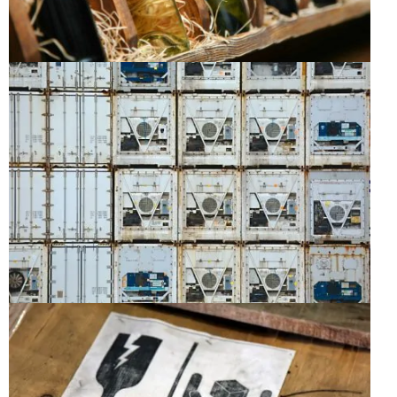
Français
English