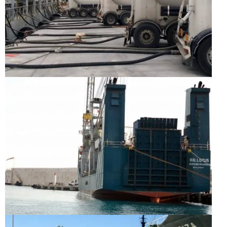
Français
English