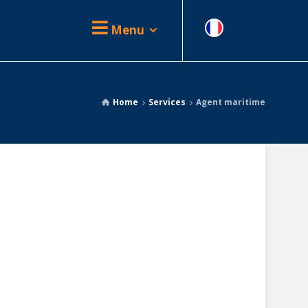
Contact
Menu
FR
Home
Services
Agent maritime