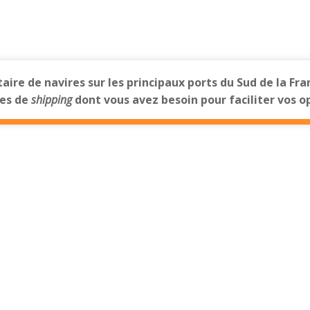
re de navires sur les principaux ports du Sud de la Fra
ces de
shipping
dont vous avez besoin pour faciliter vos o