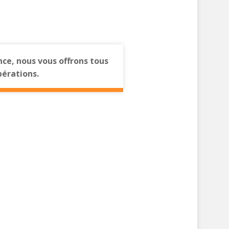
nce, nous vous offrons tous
pérations.