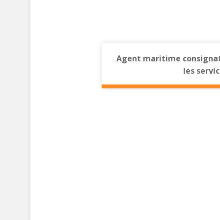
Agent maritime consignatai
les servi