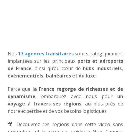
Nos
17 agences transitaires
sont stratégiquement
implantées sur les principaux
ports et aéroports
de France
, ainsi qu’au cœur de
hubs industriels,
événementiels, balnéaires et du luxe
.
Parce que
la France regorge de richesses et de
dynamisme
, embarquez avec nous pour
un
voyage à travers ses régions
, au plus près de
notre expertise et de vos besoins logistiques.
🎥 Découvrez ces régions dans cette vidéo sans
prétention, et laissez-vous guider à Nice, Cannes,