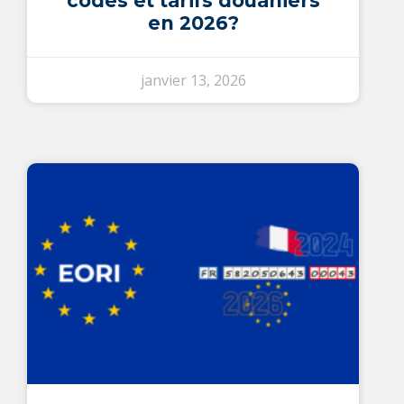
codes et tarifs douaniers
en 2026?
janvier 13, 2026