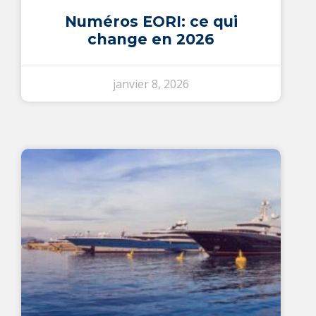
Switch The Language
Numéros EORI: ce qui
change en 2026
Français
English
janvier 8, 2026