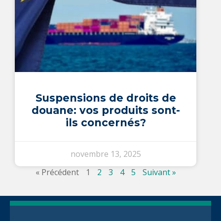
Suspensions de droits de
douane: vos produits sont-
ils concernés?
novembre 13, 2025
« Précédent
1
2
3
4
5
Suivant »