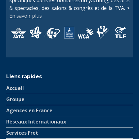
spécifiques dans les domaines du yachting, des arts
& spectacles, des salons & congrès et de la TVA. >
En savoir plus
Liens rapides
Accueil
Groupe
Agences en France
Réseaux Internationaux
Services Fret