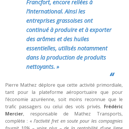
Francfort, encore reliées à
l’international. Ainsi les
entreprises grassoises ont
continué à produire et à exporter
des arômes et des huiles
essentielles, utilisés notamment
dans la production de produits
nettoyants. »
Pierre Mathez déplore que cette activité primordiale,
tant pour la plateforme aéroportuaire que pour
l’économie azuréenne, soit moins reconnue que le
trafic passagers ou celui des vols privés.
Frédéric
Mercier
, responsable de Mathez Transports,
complète : «
l’activité fret en soute pour les compagnies
fournit 10% – voire plus – de la rentabilité d’une ligne