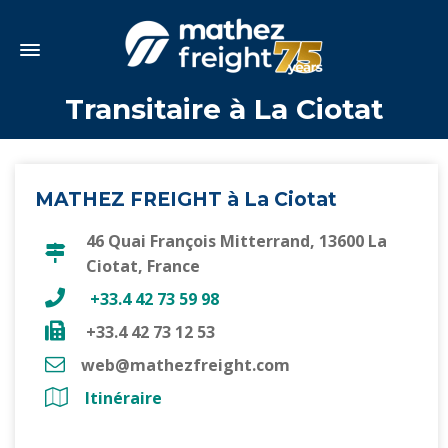
Transitaire à La Ciotat
MATHEZ FREIGHT à La Ciotat
46 Quai François Mitterrand, 13600 La
Ciotat, France
+33.4 42 73 59 98
+33.4 42 73 12 53
web@mathezfreight.com
Itinéraire