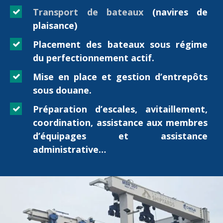
Transport de bateaux
(navires de
plaisance)
Placement des bateaux sous régime
du perfectionnement actif.
Mise en place et gestion d’entrepôts
sous douane.
Préparation d’escales, avitaillement,
coordination, assistance aux membres
d’équipages et assistance
administrative…