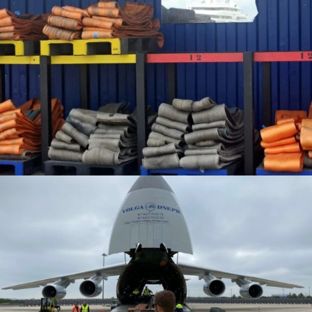
Français
English