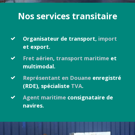
Nos services transitaire
Organisateur de transport,
import
et export.
Fret aérien
,
transport maritime
et
multimodal.
Représentant en Douane
enregistré
(RDE), spécialiste
TVA
.
Agent maritime
consignataire de
navires.
Switch The Language