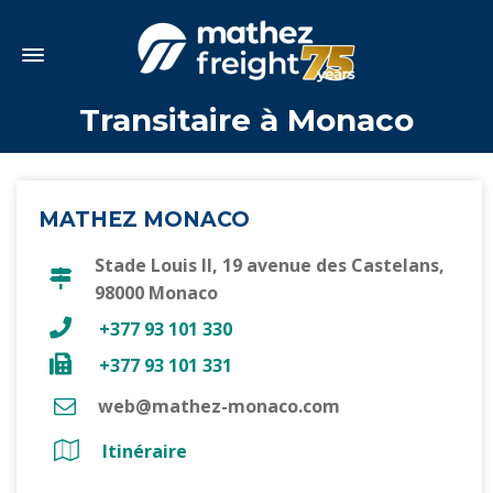
Transitaire à Monaco
MATHEZ MONACO
Stade Louis II, 19 avenue des Castelans,
98000 Monaco
+377 93 101 330
+377 93 101 331
web@mathez-monaco.com
Itinéraire