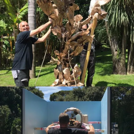
Français
English